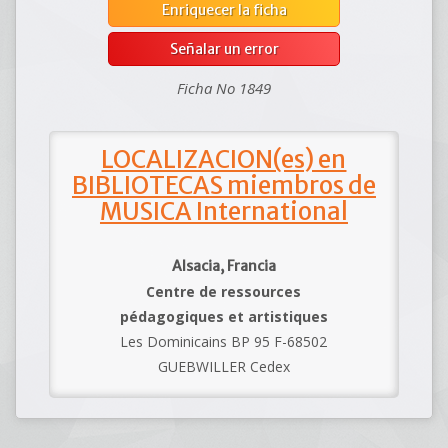
Enriquecer la ficha
Señalar un error
Ficha No 1849
LOCALIZACION(es) en
BIBLIOTECAS miembros de
MUSICA International
Alsacia, Francia
Centre de ressources
pédagogiques et artistiques
Les Dominicains BP 95 F-68502
GUEBWILLER Cedex