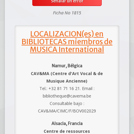
Señalar un error
Ficha No 1815
LOCALIZACION(es) en
BIBLIOTECAS miembros de
MUSICA International
Namur, Bélgica
CAV&MA (Centre d'Art Vocal & de
Musique Ancienne)
Tel.: +32 81 71 16 21. Email :
bibliotheque@cavema.be
Consultable bajo :
CAV&MA/CIMC/F/BOV002029
Alsacia, Francia
Centre de ressources