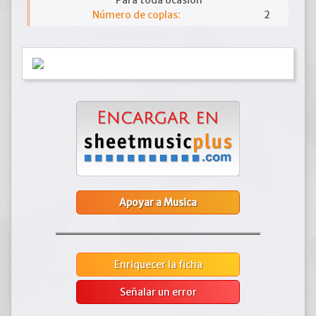
Para toda ocasión
Número de coplas:
2
Apoyar a Musica
Enriquecer la ficha
Señalar un error