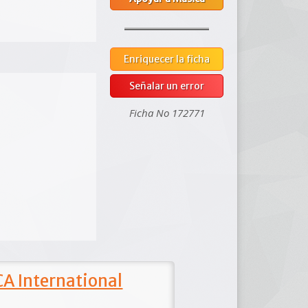
Enriquecer la ficha
Señalar un error
Ficha No 172771
A International