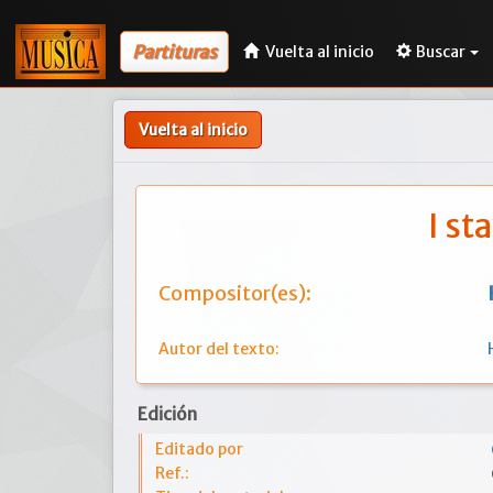
Partituras
Vuelta al inicio
Buscar
Vuelta al inicio
I st
Compositor(es):
Autor del texto:
Edición
Editado por
Ref.: