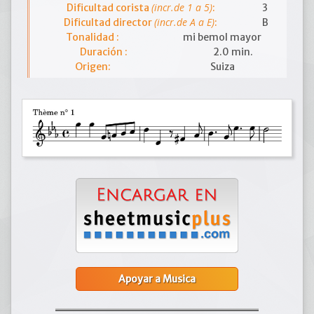
(incr.de 1 a 5)
Dificultad corista
:
3
(incr.de A a E)
Dificultad director
:
B
Tonalidad :
mi bemol mayor
Duración :
2.0 min.
Origen:
Suiza
Apoyar a Musica