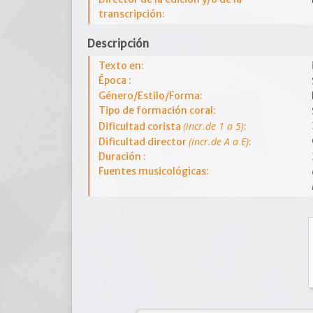
transcripción:
Descripción
Texto en:
Época :
Género/Estilo/Forma:
Tipo de formación coral:
(incr.de 1 a 5)
Dificultad corista
:
(incr.de A a E)
Dificultad director
:
Duración :
Fuentes musicológicas: