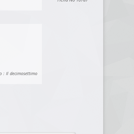
 : Il decimosettimo