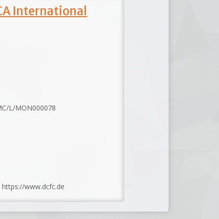
A International
IMC/L/MON000078
: https://www.dcfc.de