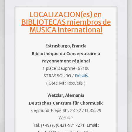
LOCALIZACION(es) en
BIBLIOTECAS miembros de
MUSICA International
Estrasburgo, Francia
Bibliothèque du Conservatoire à
rayonnement régional
1 place Dauphine, 67100
STRASBOURG /
Détails
( Cote MI : Recueils )
Wetzlar, Alemania
Deutsches Centrum für Chormusik
Siegmund-Hiepe Str. 28-32 / D-35579
Wetzlar
Tel. (+49) (0)6431-9717271. Email :