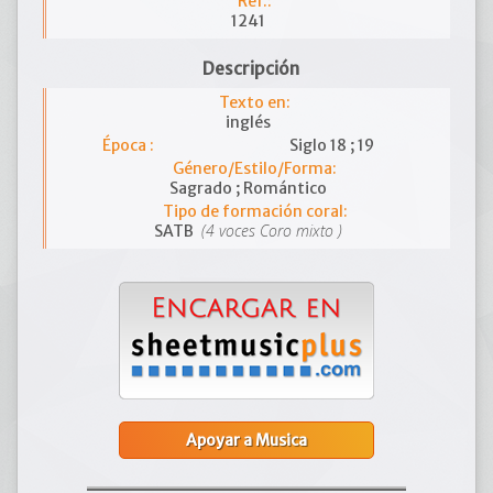
Ref.:
1241
Descripción
Texto en:
inglés
Época :
Siglo 18 ; 19
Género/Estilo/Forma:
Sagrado ; Romántico
Tipo de formación coral:
(4 voces Coro mixto )
SATB
Apoyar a Musica