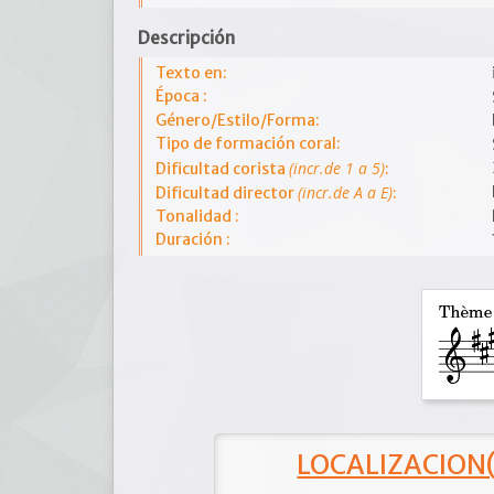
Descripción
Texto en:
Época :
Género/Estilo/Forma:
Tipo de formación coral:
(incr.de 1 a 5)
Dificultad corista
:
(incr.de A a E)
Dificultad director
:
Tonalidad :
Duración :
LOCALIZACION(e