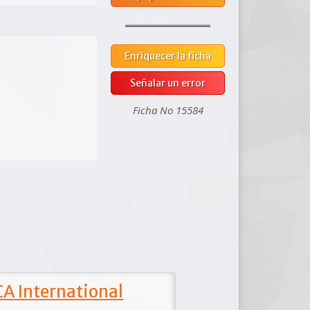
Enriquecer la ficha
Señalar un error
Ficha No 15584
A International