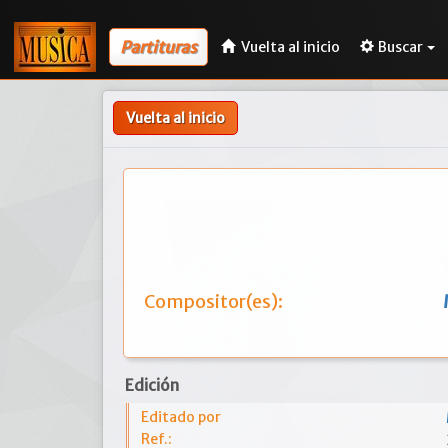
Partituras
Vuelta al inicio
Buscar
Vuelta al inicio
Compositor(es):
Edición
Editado por
Ref.: