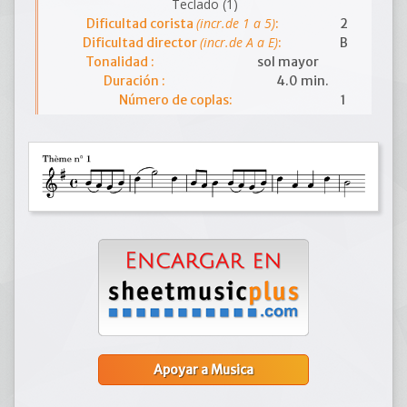
Teclado (1)
(incr.de 1 a 5)
Dificultad corista
:
2
(incr.de A a E)
Dificultad director
:
B
Tonalidad :
sol mayor
Duración :
4.0 min.
Número de coplas:
1
Apoyar a Musica