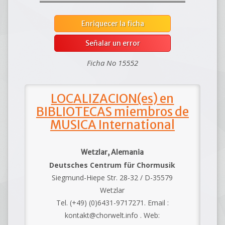
Enriquecer la ficha
Señalar un error
Ficha No 15552
LOCALIZACION(es) en
BIBLIOTECAS miembros de
MUSICA International
Wetzlar, Alemania
Deutsches Centrum für Chormusik
Siegmund-Hiepe Str. 28-32 / D-35579
Wetzlar
Tel. (+49) (0)6431-9717271. Email :
kontakt@chorwelt.info . Web: