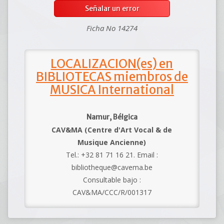
Señalar un error
Ficha No 14274
LOCALIZACION(es) en
BIBLIOTECAS miembros de
MUSICA International
Namur, Bélgica
CAV&MA (Centre d'Art Vocal & de
Musique Ancienne)
Tel.: +32 81 71 16 21. Email :
bibliotheque@cavema.be
Consultable bajo :
CAV&MA/CCC/R/001317