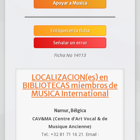
Apoyar a Musica
Enriquecer la ficha
Señalar un error
Ficha No 14113
LOCALIZACION(es) en
BIBLIOTECAS miembros de
MUSICA International
Namur, Bélgica
CAV&MA (Centre d'Art Vocal & de
Musique Ancienne)
Tel.: +32 81 71 16 21. Email :