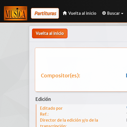
Partituras
Vuelta al inicio
Buscar
Vuelta al inicio
Compositor(es):
Edición
Editado por
Ref.:
Director de la edición y/o de la
transcripción: