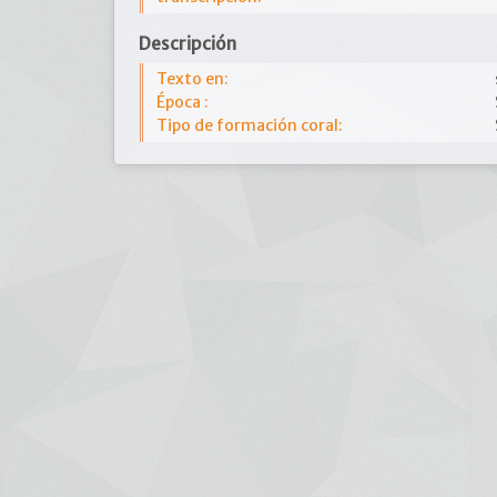
Descripción
Texto en:
Época :
Tipo de formación coral: