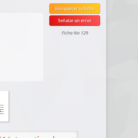
Enriquecer la ficha
Señalar un error
Ficha No 129