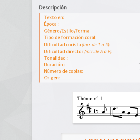
Descripción
Texto en:
Época :
Género/Estilo/Forma:
Tipo de formación coral:
(incr.de 1 a 5)
Dificultad corista
:
(incr.de A a E)
Dificultad director
:
Tonalidad :
Duración :
Número de coplas:
Origen: