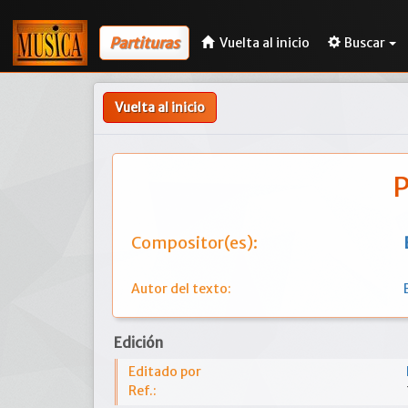
Partituras
Vuelta al inicio
Buscar
Vuelta al inicio
P
Compositor(es):
Autor del texto:
Edición
Editado por
Ref.: