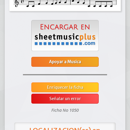
Apoyar a Musica
Enriquecer la ficha
Señalar un error
Ficha No 1050