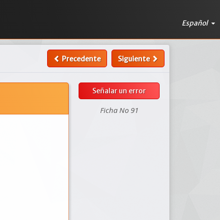
Español
Precedente
Siguiente
Señalar un error
Ficha No 91