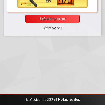
Señalar un error
Ficha No 551
© Musicanet 2025 |
Notas legales