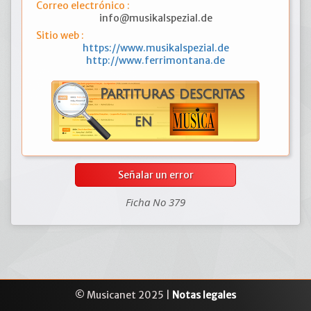
Correo electrónico :
info@musikalspezial.de
Sitio web :
https://www.musikalspezial.de
http://www.ferrimontana.de
Señalar un error
Ficha No 379
© Musicanet 2025 |
Notas legales