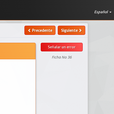
Español
Precedente
Siguiente
Señalar un error
Ficha No 36