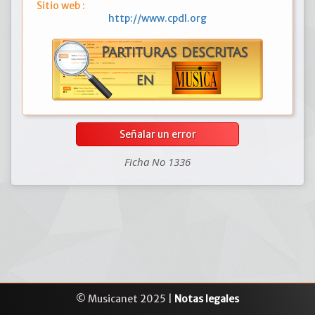
Sitio web :
http://www.cpdl.org
Señalar un error
Ficha No 1336
© Musicanet 2025 |
Notas legales