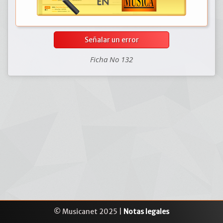
Señalar un error
Ficha No 132
© Musicanet 2025 |
Notas legales