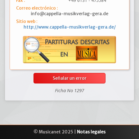
+49 6131 - 475584
Fax :
Correo electrónico :
info@cappella-musikverlag-gera.de
Sitio web :
http://www.cappella-musikverlag-gera.de/
Señalar un error
Ficha No 1297
© Musicanet 2025 |
Notas legales