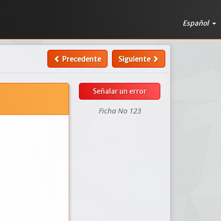
Español
Precedente
Siguiente
Señalar un error
Ficha No 123