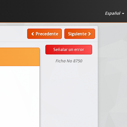
Español
Precedente
Siguiente
Señalar un error
Ficha No 8750