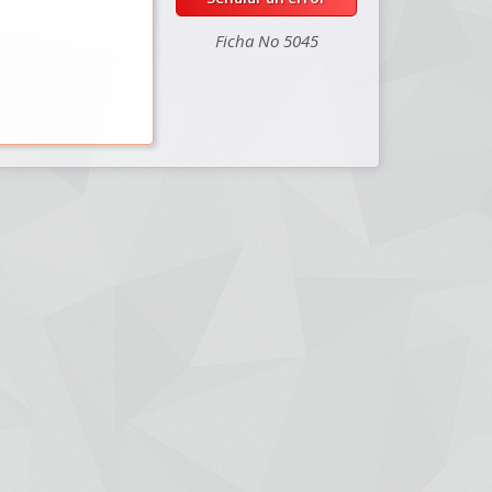
Ficha No 5045