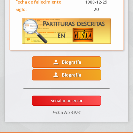
1988-12-25
Fecha de fallecimiento:
Siglo:
20
person
Biografía
person
Biografía
Señalar un error
Ficha No 4974