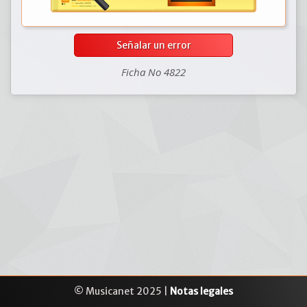
Señalar un error
Ficha No 4822
© Musicanet 2025 |
Notas legales