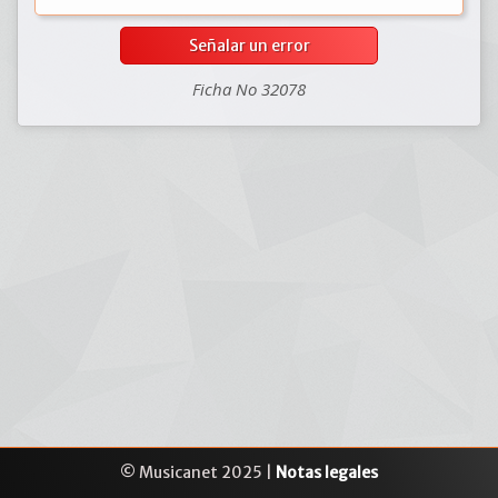
Señalar un error
Ficha No 32078
© Musicanet 2025 |
Notas legales