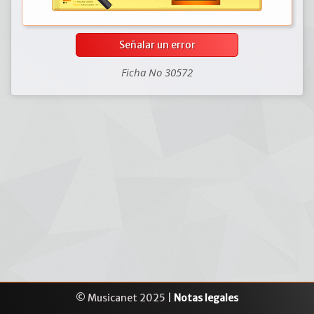
Señalar un error
Ficha No 30572
© Musicanet 2025 |
Notas legales