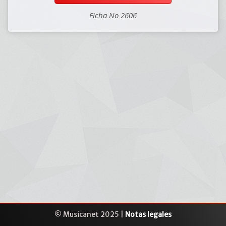
Ficha No 2606
© Musicanet 2025 |
Notas legales