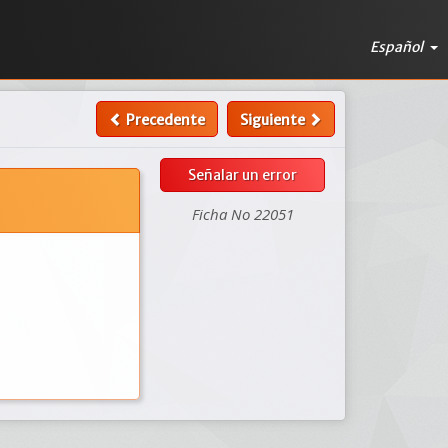
Español
Precedente
Siguiente
Señalar un error
Ficha No 22051