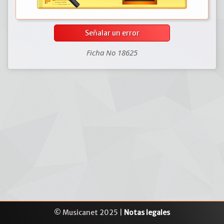
Señalar un error
Ficha No 18625
© Musicanet 2025 |
Notas legales