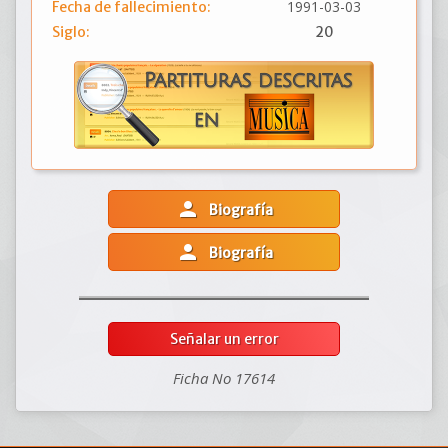
1991-03-03
Fecha de fallecimiento:
Siglo:
20
person
Biografía
person
Biografía
Señalar un error
Ficha No 17614