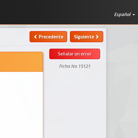
Español
Precedente
Siguiente
Señalar un error
Ficha No 15121