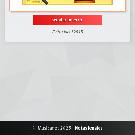
Señalar un error
Ficha No 12615
© Musicanet 2025 |
Notas legales