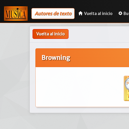
Autores de texto
Vuelta al inicio
Bu
Vuelta al inicio
Browning