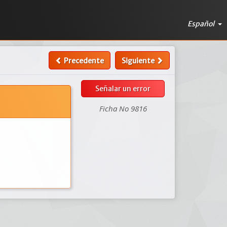
Español
Precedente
Siguiente
Señalar un error
Ficha No 9816