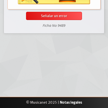
Señalar un error
Ficha No 9489
© Musicanet 2025 |
Notas legales