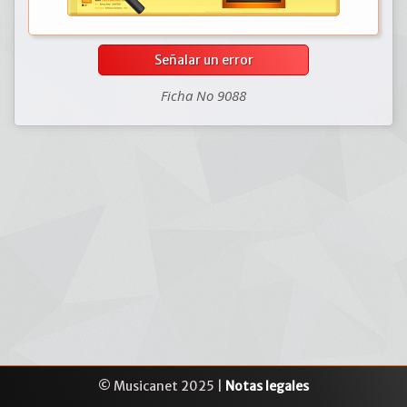
Señalar un error
Ficha No 9088
© Musicanet 2025 |
Notas legales