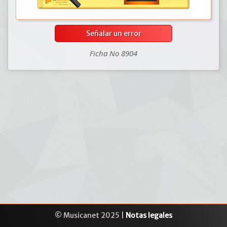
Señalar un error
Ficha No 8904
© Musicanet 2025 |
Notas legales