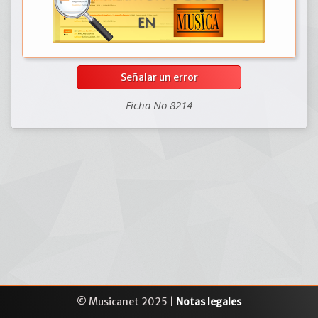
Señalar un error
Ficha No 8214
© Musicanet 2025 |
Notas legales