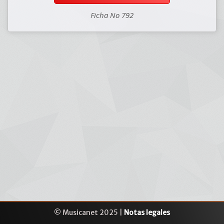
Ficha No 792
© Musicanet 2025 |
Notas legales