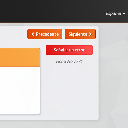
Español
Precedente
Siguiente
Señalar un error
Ficha No 7771