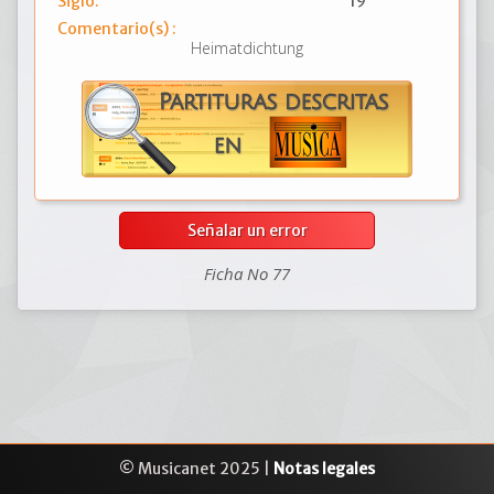
Siglo:
19
Comentario(s) :
Heimatdichtung
Señalar un error
Ficha No 77
© Musicanet 2025 |
Notas legales