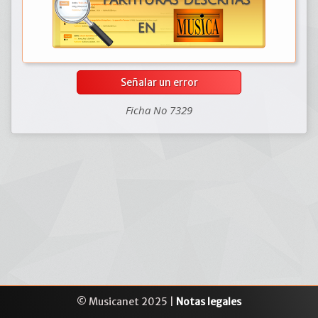
Señalar un error
Ficha No 7329
© Musicanet 2025 |
Notas legales