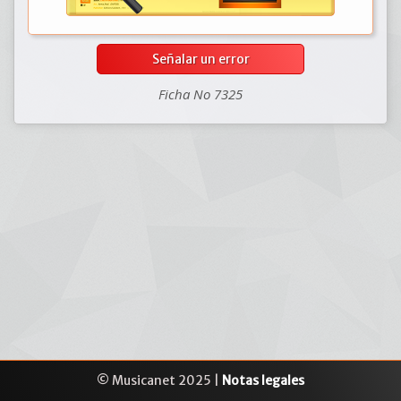
Señalar un error
Ficha No 7325
© Musicanet 2025 |
Notas legales