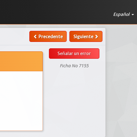
Español
Precedente
Siguiente
Señalar un error
Ficha No 7155