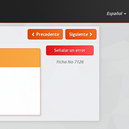
Español
Precedente
Siguiente
Señalar un error
Ficha No 7126