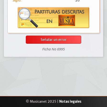
Siglo:
20
Señalar un error
Ficha No 6995
© Musicanet 2025 |
Notas legales