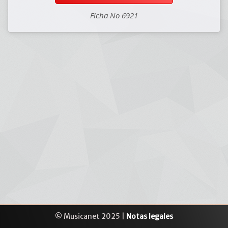
Ficha No 6921
© Musicanet 2025 |
Notas legales