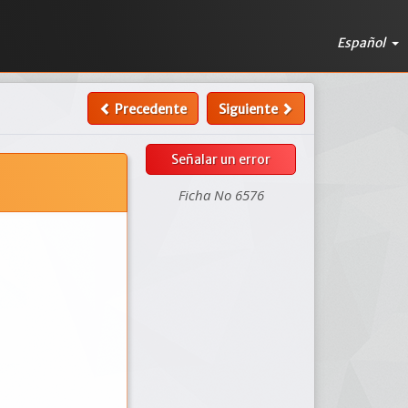
Español
Precedente
Siguiente
Señalar un error
Ficha No 6576